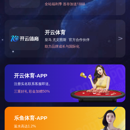
折弯机
剪板机
爱游戏体育网页版登录-爱游戏（中国）
型材弯曲机
全国统一服务热线
180-6895-4999 0513-88621386