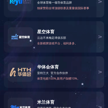
W12大型四辊爱游戏体育网页版登录-爱游戏
（中国）