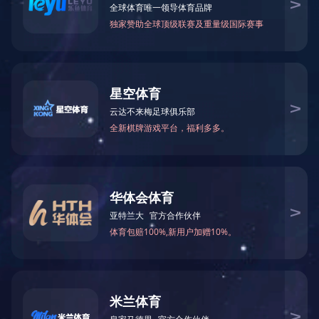
粗车成形留有加工余量，经调质处理，四辊爱游戏体育网页版登录-
爱游戏（中国） 厂家，再进行精加工，最终辊面淬火。
（2）四辊爱游戏体育网页版登录-爱游戏（中国） 机架：分左右机
架各一件，为钢板焊接结构件，经祛除焊接应力处理，机架有下辊
轴承。机架内部有方扣丝杆，丝杆上端与上辊两头轴承座相铰接。
在其下部装有蜗轮副和螺旋副。靠蜗轮中螺母旋转使上辊上升或降
低。
（3）支持辊装置：用于下辊中部的支持，进步下辊刚性然后进步工
件成形精度。
（4）减速机：主副减速机均选用圆柱齿轮减速机。与垫高一同装置
在作业底座上。
（5）爱游戏体育网页版登录-爱游戏（中国） 卸料平衡装置：装于
减速机一侧用于卸料时平衡上辊。
（6）翻倒组织：装于倒头侧用于倒头的翻转及恢复。
（7）底座：为全体底座，出售四辊爱游戏体育网页版登录-爱游戏
（中国） ，便于装置和起吊。由型钢与钢板焊接而成，经祛除应力
处理。将机架、减速机、电机等都装置在其上面，然后构成一个全
体。
（8）四辊爱游戏体育网页版登录-爱游戏（中国） 电气有些：选用