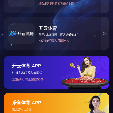
四辊爱游戏体育网页版登录-爱游戏（中国）
客户购买四辊爱游戏体育网页版登录-爱游戏
上下辊：为爱游戏体育网页版登录-爱游戏（中
（中国） 的时候会问，四辊爱游戏体育网页版
国） 的重要部件，材质为精制锻件，粗车成形
登录-爱游戏（中国） 的配件有什么作用？下
/ 2023-02-10
留有加工余量，经调质处理，...
面我就来说说配件的作用。四辊爱游戏体育网
页版登录-爱游戏（中国） 各配件的作用（1）
W12全自动数控四辊爱游戏体育网页版登录-爱游戏（中国）
四辊爱游戏体育网页版登录-爱游戏（中国）
客户购买四辊爱游戏体育网页版登录-爱游戏
上下辊：为爱游戏体育网页版登录-爱游戏（中
（中国） 的时候会问，四辊爱游戏体育网页版
国） 的重要部件，材质为精制锻件，粗车成形
登录-爱游戏（中国） 的配件有什么作用？下
/ 2023-02-10
留有加工余量，经调质处理，...
面我就来说说配件的作用。四辊爱游戏体育网
页版登录-爱游戏（中国） 各配件的作用（1）
W12液压四辊爱游戏体育网页版登录-爱游戏（中国）
四辊爱游戏体育网页版登录-爱游戏（中国）
客户购买四辊爱游戏体育网页版登录-爱游戏
上下辊：为爱游戏体育网页版登录-爱游戏（中
（中国） 的时候会问，四辊爱游戏体育网页版
国） 的重要部件，材质为精制锻件，粗车成形
登录-爱游戏（中国） 的配件有什么作用？下
/ 2023-02-10
留有加工余量，经调质处理，...
面我就来说说配件的作用。四辊爱游戏体育网
页版登录-爱游戏（中国） 各配件的作用（1）
W12全自动四辊爱游戏体育网页版登录-爱游戏（中国） 生产线
四辊爱游戏体育网页版登录-爱游戏（中国）
客户购买四辊爱游戏体育网页版登录-爱游戏
上下辊：为爱游戏体育网页版登录-爱游戏（中
（中国） 的时候会问，四辊爱游戏体育网页版
国） 的重要部件，材质为精制锻件，粗车成形
登录-爱游戏（中国） 的配件有什么作用？下
/ 2023-02-10
留有加工余量，经调质处理，...