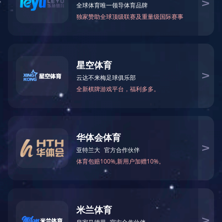
部分的电压，电源，脉冲信号等进行实测判断故障所在。例如：在
排除故障中，系统报警，爱游戏体育网页版登录-爱游戏（中国） 位
置环硬件故障，用爱游戏体育网页版登录-爱游戏（中国） 示波器检
查发现有干扰信号，在电路中用接电容的方法将其滤掉使爱游戏体
育网页版登录-爱游戏（中国） 系统工作正常。如出现爱游戏体育网
页版登录-爱游戏（中国） 系统无法回基准点的情况，可用爱游戏体
育网页版登录-爱游戏（中国） 示波器检查是否有零标记脉冲，若没
有可考虑是测量系统损坏。
其次，可以用可编程控制器进行PLC中断状态分析。可编程序控制
器发生故障时，其中断原因以中断堆栈的方式记忆。使用液压爱游
戏体育网页版登录-爱游戏（中国） 编程器可以在系统停止状态下，
购买四辊爱游戏体育网页版登录-爱游戏（中国） ，调出中断堆栈和
块堆栈，按其所指示的原因，四辊爱游戏体育网页版登录-爱游戏
（中国） 报价，查明故障所在。在可编程序控制器的爱游戏体育网
页版登录-爱游戏（中国） 维修中这是常用有效和快速的办法。
可以用接口信号检查。通过用可编程序大型爱游戏体育网页版登
录-爱游戏（中国） 控制器检查机床控制系统的接口信号，四辊爱游
戏体育网页版登录-爱游戏（中国） 价格，并与接口手册的正确信号
相对比，亦可查出爱游戏体育网页版登录-爱游戏（中国） 相应的故